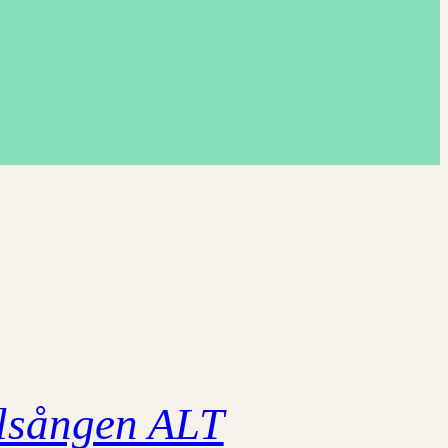
lsången ALT