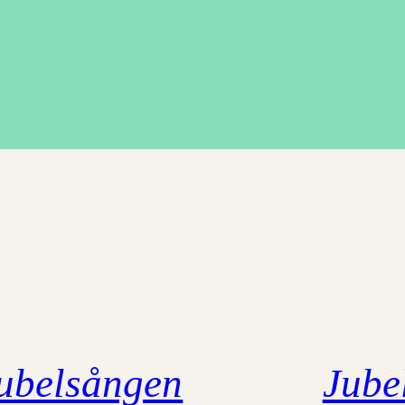
ubelsången
Jube