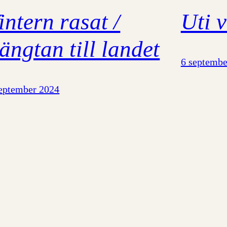
intern rasat /
Uti 
ängtan till landet
6 septembe
september 2024