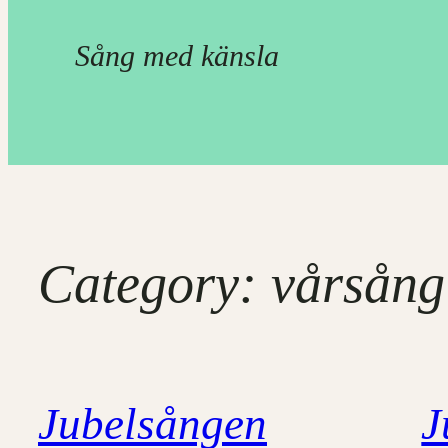
Sång med känsla
Category:
vårsång
Jubelsången
J