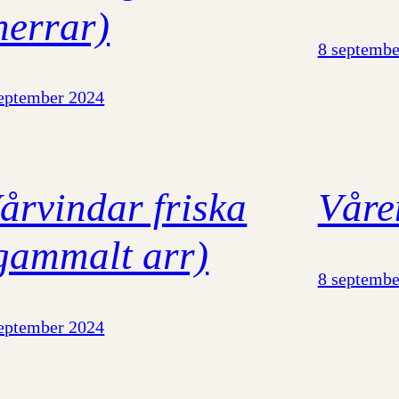
herrar)
8 septembe
september 2024
årvindar friska
Våre
gammalt arr)
8 septembe
september 2024