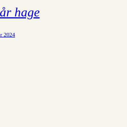
vår hage
r 2024