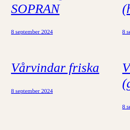
SOPRAN
(
8 september 2024
8 
Vårvindar friska
V
(
8 september 2024
8 