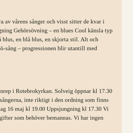
a av vårens sånger och visst sitter de kvar i
ning Gehörsövning – en blues Cool känsla typ
lus, en blå blus, en skjorta stil. Alt och
 Kö-sång – progressionen blir utantill med
nrep i Rotebrokyrkan. Solveig öppnar kl 17.30
sångerna, inte riktigt i den ordning som finns
ag 16 maj kl 19.00 Uppsjungning kl 17.30 Vi
pgifter som behöver bemannas. Vi har ingen