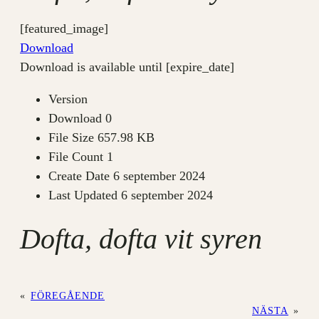
[featured_image]
Download
Download is available until [expire_date]
Version
Download
0
File Size
657.98 KB
File Count
1
Create Date
6 september 2024
Last Updated
6 september 2024
Dofta, dofta vit syren
«
FÖREGÅENDE
NÄSTA
»