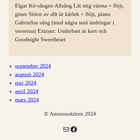
Elgar Kö-sången Allsång Låt mig värma + flöjt,
gitarr Störst av allt är kärlek + flöjt, piano
Gabriellas sång (med några små ändringar i
verserna) Extranr: Underbart är kort och
Goodnight Sweetheart
september 2024
augusti 2024
maj 2024
april 2024
mars 2024
©
Amorosokören 2024
E-post
Facebook