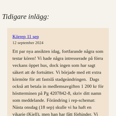
Tidigare inlägg:
Körrep 11 sep
12 september 2024
Ett par nya ansikten idag, fortfarande några som
testar kören! Vi hade några intresserade på förra
veckans öppet hus, dock ingen som har sagt
säkert att de fortsätter. Vi började med ett extra
körmöte för att fastslå stadgeändringen. Dags
också att betala in medlemsavgiften 1 200 kr för
höstterminen på Pg 4207842-8, skriv ditt namn
som meddelande. Förändring i rep-schemat:
Nästa onsdag (18 sep) skulle vi ha haft en
vikarie (Kjell), men han har fått förhinder. Vi