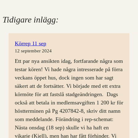
Tidigare inlägg:
Körrep 11 sep
12 september 2024
Ett par nya ansikten idag, fortfarande några som
testar kören! Vi hade några intresserade på förra
veckans öppet hus, dock ingen som har sagt
säkert att de fortsätter. Vi började med ett extra
körmöte för att fastslå stadgeändringen. Dags
också att betala in medlemsavgiften 1 200 kr för
höstterminen på Pg 4207842-8, skriv ditt namn
som meddelande. Förändring i rep-schemat:
Nästa onsdag (18 sep) skulle vi ha haft en
vikarie (Kjell), men han har fått förhinder. Vi