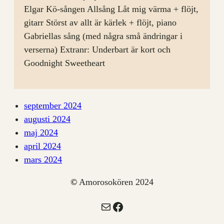
Elgar Kö-sången Allsång Låt mig värma + flöjt,
gitarr Störst av allt är kärlek + flöjt, piano
Gabriellas sång (med några små ändringar i
verserna) Extranr: Underbart är kort och
Goodnight Sweetheart
september 2024
augusti 2024
maj 2024
april 2024
mars 2024
©
Amorosokören 2024
E-post
Facebook