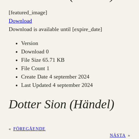
[featured_image]
Download
Download is available until [expire_date]
Version
Download
0
File Size
65.71 KB
File Count
1
Create Date
4 september 2024
Last Updated
4 september 2024
Dotter Sion (Händel)
«
FÖREGÅENDE
NÄSTA
»