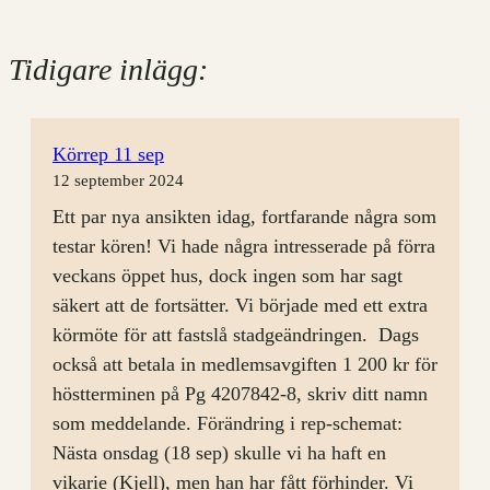
Tidigare inlägg:
Körrep 11 sep
12 september 2024
Ett par nya ansikten idag, fortfarande några som
testar kören! Vi hade några intresserade på förra
veckans öppet hus, dock ingen som har sagt
säkert att de fortsätter. Vi började med ett extra
körmöte för att fastslå stadgeändringen. Dags
också att betala in medlemsavgiften 1 200 kr för
höstterminen på Pg 4207842-8, skriv ditt namn
som meddelande. Förändring i rep-schemat:
Nästa onsdag (18 sep) skulle vi ha haft en
vikarie (Kjell), men han har fått förhinder. Vi