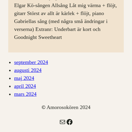
Elgar Kö-sången Allsång Låt mig värma + flöjt,
gitarr Störst av allt är kärlek + flöjt, piano
Gabriellas sång (med några små ändringar i
verserna) Extranr: Underbart är kort och
Goodnight Sweetheart
september 2024
augusti 2024
maj 2024
april 2024
mars 2024
©
Amorosokören 2024
E-post
Facebook