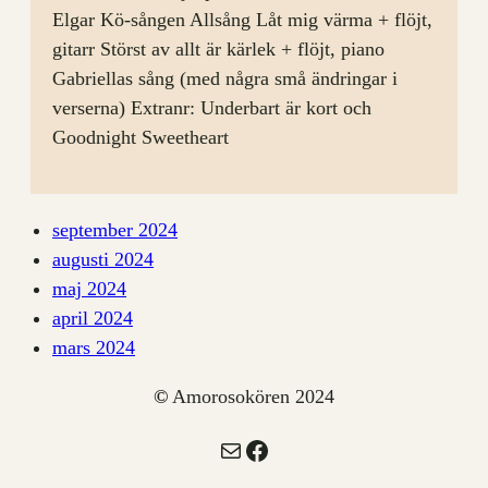
Elgar Kö-sången Allsång Låt mig värma + flöjt,
gitarr Störst av allt är kärlek + flöjt, piano
Gabriellas sång (med några små ändringar i
verserna) Extranr: Underbart är kort och
Goodnight Sweetheart
september 2024
augusti 2024
maj 2024
april 2024
mars 2024
©
Amorosokören 2024
E-post
Facebook