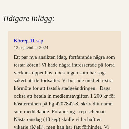
Tidigare inlägg:
Körrep 11 sep
12 september 2024
Ett par nya ansikten idag, fortfarande några som
testar kören! Vi hade några intresserade på förra
veckans öppet hus, dock ingen som har sagt
säkert att de fortsätter. Vi började med ett extra
körmöte för att fastslå stadgeändringen. Dags
också att betala in medlemsavgiften 1 200 kr för
höstterminen på Pg 4207842-8, skriv ditt namn
som meddelande. Förändring i rep-schemat:
Nästa onsdag (18 sep) skulle vi ha haft en
vikarie (Kjell), men han har fått förhinder. Vi