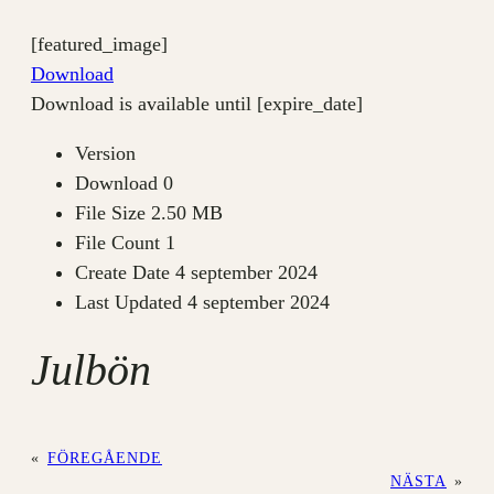
[featured_image]
Download
Download is available until [expire_date]
Version
Download
0
File Size
2.50 MB
File Count
1
Create Date
4 september 2024
Last Updated
4 september 2024
Julbön
«
FÖREGÅENDE
NÄSTA
»