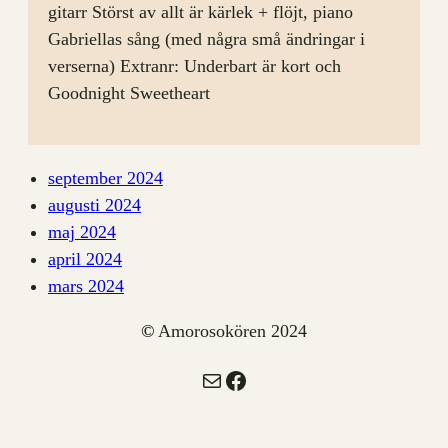
gitarr Störst av allt är kärlek + flöjt, piano
Gabriellas sång (med några små ändringar i
verserna) Extranr: Underbart är kort och
Goodnight Sweetheart
september 2024
augusti 2024
maj 2024
april 2024
mars 2024
©
Amorosokören 2024
E-post
Facebook