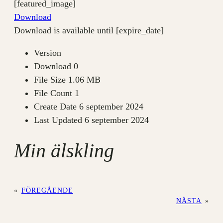
[featured_image]
Download
Download is available until [expire_date]
Version
Download
0
File Size
1.06 MB
File Count
1
Create Date
6 september 2024
Last Updated
6 september 2024
Min älskling
«
FÖREGÅENDE
NÄSTA
»