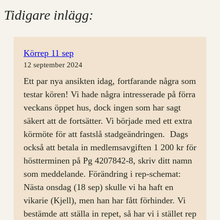
Tidigare inlägg:
Körrep 11 sep
12 september 2024
Ett par nya ansikten idag, fortfarande några som
testar kören! Vi hade några intresserade på förra
veckans öppet hus, dock ingen som har sagt
säkert att de fortsätter. Vi började med ett extra
körmöte för att fastslå stadgeändringen. Dags
också att betala in medlemsavgiften 1 200 kr för
höstterminen på Pg 4207842-8, skriv ditt namn
som meddelande. Förändring i rep-schemat:
Nästa onsdag (18 sep) skulle vi ha haft en
vikarie (Kjell), men han har fått förhinder. Vi
bestämde att ställa in repet, så har vi i stället rep