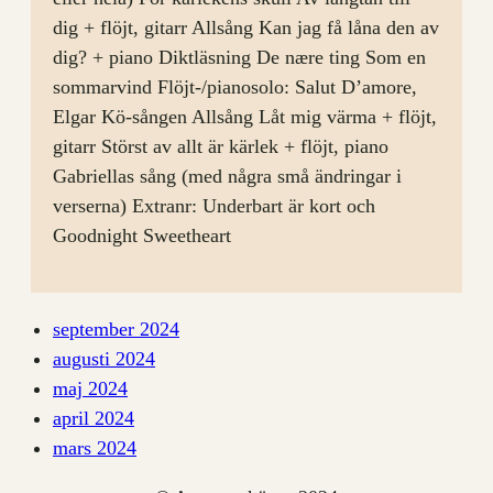
dig + flöjt, gitarr Allsång Kan jag få låna den av
dig? + piano Diktläsning De nære ting Som en
sommarvind Flöjt-/pianosolo: Salut D’amore,
Elgar Kö-sången Allsång Låt mig värma + flöjt,
gitarr Störst av allt är kärlek + flöjt, piano
Gabriellas sång (med några små ändringar i
verserna) Extranr: Underbart är kort och
Goodnight Sweetheart
september 2024
augusti 2024
maj 2024
april 2024
mars 2024