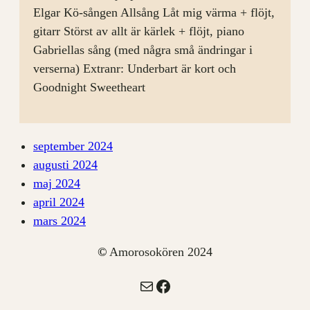
Elgar Kö-sången Allsång Låt mig värma + flöjt,
gitarr Störst av allt är kärlek + flöjt, piano
Gabriellas sång (med några små ändringar i
verserna) Extranr: Underbart är kort och
Goodnight Sweetheart
september 2024
augusti 2024
maj 2024
april 2024
mars 2024
©
Amorosokören 2024
E-post
Facebook