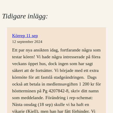
Tidigare inlägg:
Körrep 11 sep
12 september 2024
Ett par nya ansikten idag, fortfarande några som
testar kören! Vi hade några intresserade på förra
veckans öppet hus, dock ingen som har sagt
säkert att de fortsätter. Vi började med ett extra
körmöte för att fastslå stadgeändringen. Dags
också att betala in medlemsavgiften 1 200 kr för
höstterminen på Pg 4207842-8, skriv ditt namn
som meddelande. Förändring i rep-schemat:
Nästa onsdag (18 sep) skulle vi ha haft en
vikarie (Kjell), men han har fått förhinder. Vi