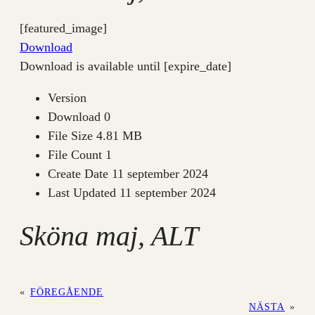
[featured_image]
Download
Download is available until [expire_date]
Version
Download
0
File Size
4.81 MB
File Count
1
Create Date
11 september 2024
Last Updated
11 september 2024
Sköna maj, ALT
«
FÖREGÅENDE
NÄSTA
»