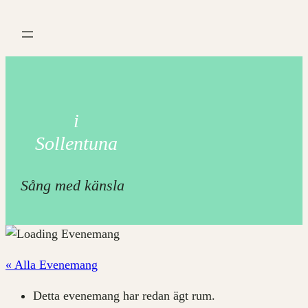
i
Sollentuna
Sång med känsla
« Alla Evenemang
Detta evenemang har redan ägt rum.