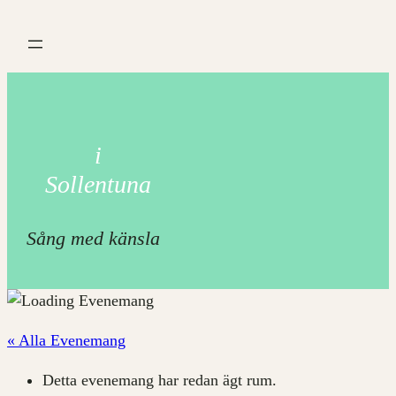
i
Sollentuna
Sång med känsla
« Alla Evenemang
Detta evenemang har redan ägt rum.